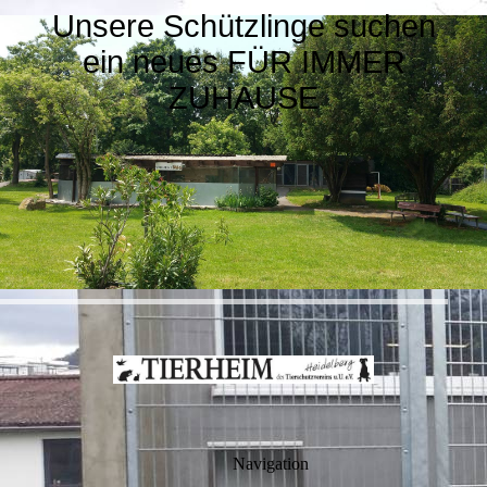
Unsere Schützlinge suchen
ein neues FÜR IMMER
ZUHAUSE
Navigation