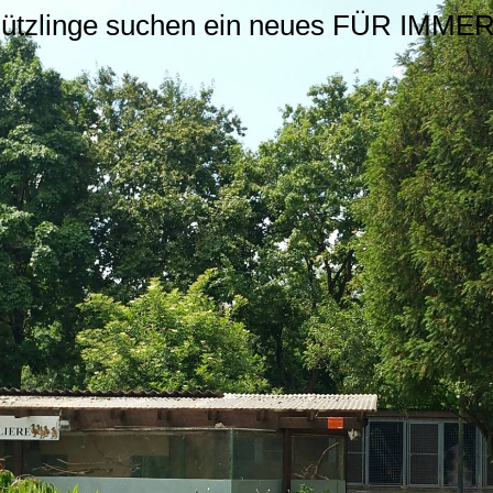
hützlinge suchen ein neues FÜR IMM