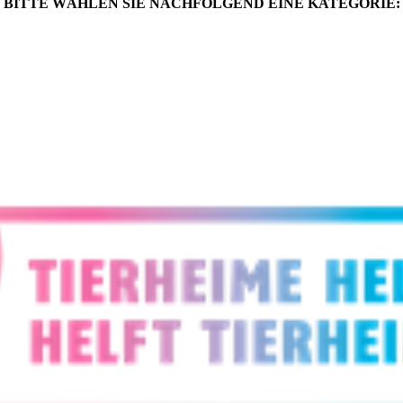
BITTE WÄHLEN SIE NACHFOLGEND EINE KATEGORIE: